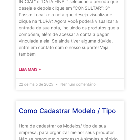
INICIAL” e “DATA FINAL” selecione o período que
deseja e depois clique em “CONSULTAR“; 3º
Passo: Localize a nota que deseja visualizar e
clique na “LUPA”: Agora você poderá visualizar a
entrada da sua nota, incluindo os produtos que a
compõem, além de acessar a conta a pagar
vinculada a ela. Se ainda tiver alguma dúvida,
entre em contato com o nosso suporte! Veja
também
LEIA MAIS »
22 de maio de 2025
Nenhum comentário
Como Cadastrar Modelo / Tipo
Hora de cadastrar os Modelos/ tipo da sua
empresa, para organizar melhor seus produtos.
Não se preocupe: o processo é simples e rápido.