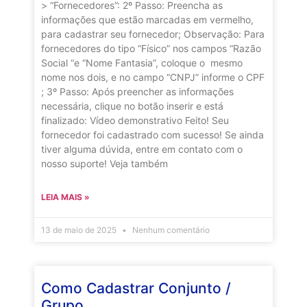
> “Fornecedores”: 2º Passo: Preencha as
informações que estão marcadas em vermelho,
para cadastrar seu fornecedor; Observação: Para
fornecedores do tipo “Físico” nos campos “Razão
Social “e “Nome Fantasia”, coloque o mesmo
nome nos dois, e no campo “CNPJ” informe o CPF
; 3º Passo: Após preencher as informações
necessária, clique no botão inserir e está
finalizado: Vídeo demonstrativo Feito! Seu
fornecedor foi cadastrado com sucesso! Se ainda
tiver alguma dúvida, entre em contato com o
nosso suporte! Veja também
LEIA MAIS »
13 de maio de 2025
Nenhum comentário
Como Cadastrar Conjunto /
Grupo