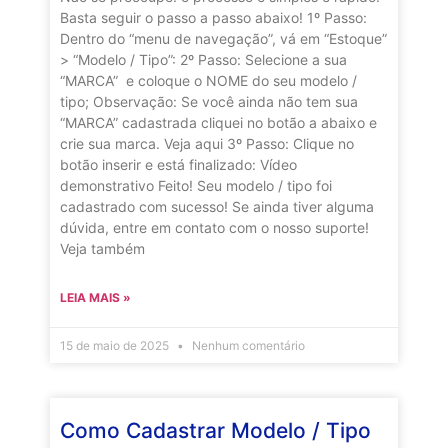
Basta seguir o passo a passo abaixo! 1º Passo:
Dentro do “menu de navegação”, vá em “Estoque”
> “Modelo / Tipo”: 2º Passo: Selecione a sua
“MARCA” e coloque o NOME do seu modelo /
tipo; Observação: Se você ainda não tem sua
“MARCA” cadastrada cliquei no botão a abaixo e
crie sua marca. Veja aqui 3º Passo: Clique no
botão inserir e está finalizado: Vídeo
demonstrativo Feito! Seu modelo / tipo foi
cadastrado com sucesso! Se ainda tiver alguma
dúvida, entre em contato com o nosso suporte!
Veja também
LEIA MAIS »
15 de maio de 2025
Nenhum comentário
Como Cadastrar Modelo / Tipo