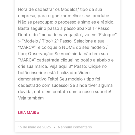
Hora de cadastrar os Modelos/ tipo da sua
empresa, para organizar melhor seus produtos.
Não se preocupe: o processo é simples e rápido.
Basta seguir o passo a passo abaixo! 1º Passo:
Dentro do “menu de navegação”, vá em “Estoque”
> “Modelo / Tipo”: 2º Passo: Selecione a sua
“MARCA” e coloque o NOME do seu modelo /
tipo; Observação: Se você ainda não tem sua
“MARCA” cadastrada cliquei no botão a abaixo e
crie sua marca. Veja aqui 3º Passo: Clique no
botão inserir e está finalizado: Vídeo
demonstrativo Feito! Seu modelo / tipo foi
cadastrado com sucesso! Se ainda tiver alguma
dúvida, entre em contato com o nosso suporte!
Veja também
LEIA MAIS »
15 de maio de 2025
Nenhum comentário