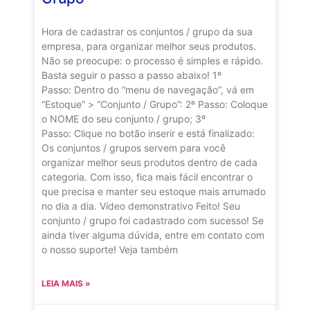
Hora de cadastrar os conjuntos / grupo da sua
empresa, para organizar melhor seus produtos.
Não se preocupe: o processo é simples e rápido.
Basta seguir o passo a passo abaixo! 1º
Passo: Dentro do “menu de navegação”, vá em
“Estoque” > “Conjunto / Grupo”: 2º Passo: Coloque
o NOME do seu conjunto / grupo; 3º
Passo: Clique no botão inserir e está finalizado:
Os conjuntos / grupos servem para você
organizar melhor seus produtos dentro de cada
categoria. Com isso, fica mais fácil encontrar o
que precisa e manter seu estoque mais arrumado
no dia a dia. Vídeo demonstrativo Feito! Seu
conjunto / grupo foi cadastrado com sucesso! Se
ainda tiver alguma dúvida, entre em contato com
o nosso suporte! Veja também
LEIA MAIS »