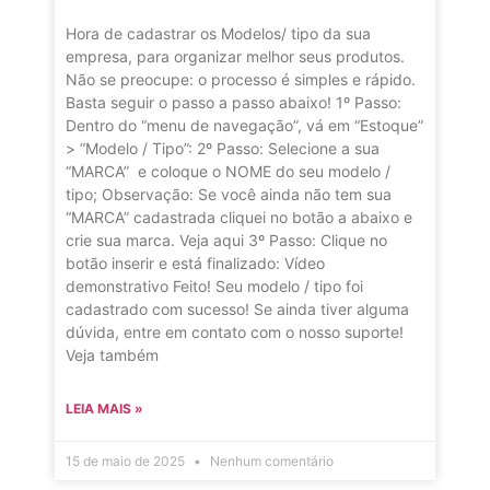
Hora de cadastrar os Modelos/ tipo da sua
empresa, para organizar melhor seus produtos.
Não se preocupe: o processo é simples e rápido.
Basta seguir o passo a passo abaixo! 1º Passo:
Dentro do “menu de navegação”, vá em “Estoque”
> “Modelo / Tipo”: 2º Passo: Selecione a sua
“MARCA” e coloque o NOME do seu modelo /
tipo; Observação: Se você ainda não tem sua
“MARCA” cadastrada cliquei no botão a abaixo e
crie sua marca. Veja aqui 3º Passo: Clique no
botão inserir e está finalizado: Vídeo
demonstrativo Feito! Seu modelo / tipo foi
cadastrado com sucesso! Se ainda tiver alguma
dúvida, entre em contato com o nosso suporte!
Veja também
LEIA MAIS »
15 de maio de 2025
Nenhum comentário