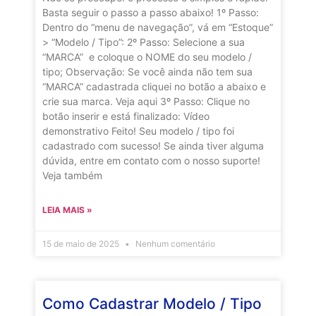
Basta seguir o passo a passo abaixo! 1º Passo:
Dentro do “menu de navegação”, vá em “Estoque”
> “Modelo / Tipo”: 2º Passo: Selecione a sua
“MARCA” e coloque o NOME do seu modelo /
tipo; Observação: Se você ainda não tem sua
“MARCA” cadastrada cliquei no botão a abaixo e
crie sua marca. Veja aqui 3º Passo: Clique no
botão inserir e está finalizado: Vídeo
demonstrativo Feito! Seu modelo / tipo foi
cadastrado com sucesso! Se ainda tiver alguma
dúvida, entre em contato com o nosso suporte!
Veja também
LEIA MAIS »
15 de maio de 2025
Nenhum comentário
Como Cadastrar Modelo / Tipo