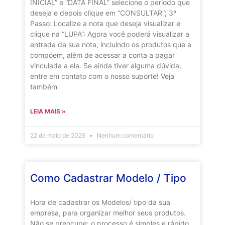
INICIAL” e “DATA FINAL” selecione o período que
deseja e depois clique em “CONSULTAR“; 3º
Passo: Localize a nota que deseja visualizar e
clique na “LUPA”: Agora você poderá visualizar a
entrada da sua nota, incluindo os produtos que a
compõem, além de acessar a conta a pagar
vinculada a ela. Se ainda tiver alguma dúvida,
entre em contato com o nosso suporte! Veja
também
LEIA MAIS »
22 de maio de 2025
Nenhum comentário
Como Cadastrar Modelo / Tipo
Hora de cadastrar os Modelos/ tipo da sua
empresa, para organizar melhor seus produtos.
Não se preocupe: o processo é simples e rápido.