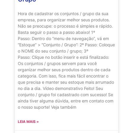
Hora de cadastrar os conjuntos / grupo da sua
empresa, para organizar melhor seus produtos.
Não se preocupe: o processo é simples e rápido.
Basta seguir o passo a passo abaixo! 1º
Passo: Dentro do “menu de navegação”, vá em
“Estoque” > “Conjunto / Grupo”: 2º Passo: Coloque
o NOME do seu conjunto / grupo; 3º
Passo: Clique no botão inserir e está finalizado:
Os conjuntos / grupos servem para você
organizar melhor seus produtos dentro de cada
categoria. Com isso, fica mais fácil encontrar o
que precisa e manter seu estoque mais arrumado
no dia a dia. Vídeo demonstrativo Feito! Seu
conjunto / grupo foi cadastrado com sucesso! Se
ainda tiver alguma dúvida, entre em contato com
o nosso suporte! Veja também
LEIA MAIS »