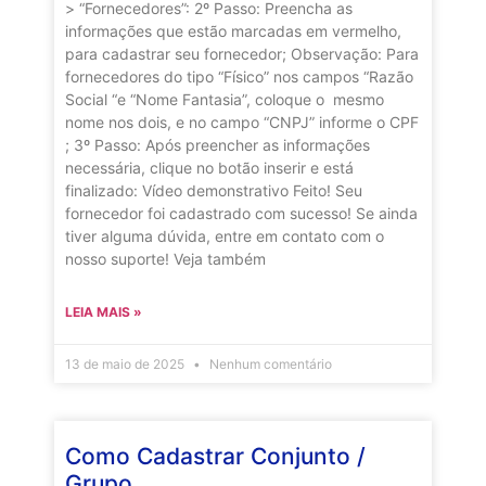
> “Fornecedores”: 2º Passo: Preencha as
informações que estão marcadas em vermelho,
para cadastrar seu fornecedor; Observação: Para
fornecedores do tipo “Físico” nos campos “Razão
Social “e “Nome Fantasia”, coloque o mesmo
nome nos dois, e no campo “CNPJ” informe o CPF
; 3º Passo: Após preencher as informações
necessária, clique no botão inserir e está
finalizado: Vídeo demonstrativo Feito! Seu
fornecedor foi cadastrado com sucesso! Se ainda
tiver alguma dúvida, entre em contato com o
nosso suporte! Veja também
LEIA MAIS »
13 de maio de 2025
Nenhum comentário
Como Cadastrar Conjunto /
Grupo