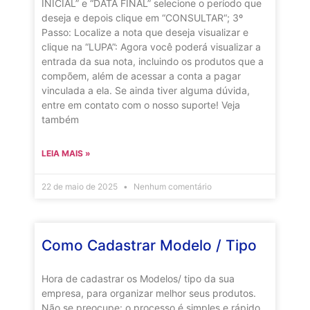
INICIAL” e “DATA FINAL” selecione o período que
deseja e depois clique em “CONSULTAR“; 3º
Passo: Localize a nota que deseja visualizar e
clique na “LUPA”: Agora você poderá visualizar a
entrada da sua nota, incluindo os produtos que a
compõem, além de acessar a conta a pagar
vinculada a ela. Se ainda tiver alguma dúvida,
entre em contato com o nosso suporte! Veja
também
LEIA MAIS »
22 de maio de 2025
Nenhum comentário
Como Cadastrar Modelo / Tipo
Hora de cadastrar os Modelos/ tipo da sua
empresa, para organizar melhor seus produtos.
Não se preocupe: o processo é simples e rápido.