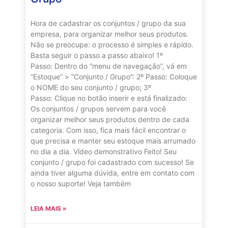
Hora de cadastrar os conjuntos / grupo da sua
empresa, para organizar melhor seus produtos.
Não se preocupe: o processo é simples e rápido.
Basta seguir o passo a passo abaixo! 1º
Passo: Dentro do “menu de navegação”, vá em
“Estoque” > “Conjunto / Grupo”: 2º Passo: Coloque
o NOME do seu conjunto / grupo; 3º
Passo: Clique no botão inserir e está finalizado:
Os conjuntos / grupos servem para você
organizar melhor seus produtos dentro de cada
categoria. Com isso, fica mais fácil encontrar o
que precisa e manter seu estoque mais arrumado
no dia a dia. Vídeo demonstrativo Feito! Seu
conjunto / grupo foi cadastrado com sucesso! Se
ainda tiver alguma dúvida, entre em contato com
o nosso suporte! Veja também
LEIA MAIS »