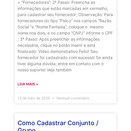
> “Fornecedores”: 2º Passo: Preencha as
informações que estão marcadas em vermelho,
para cadastrar seu fornecedor; Observação: Para
fornecedores do tipo “Físico” nos campos “Razão
Social “e “Nome Fantasia”, coloque o mesmo
nome nos dois, e no campo “CNPJ” informe o CPF
; 3º Passo: Após preencher as informações
necessária, clique no botão inserir e está
finalizado: Vídeo demonstrativo Feito! Seu
fornecedor foi cadastrado com sucesso! Se ainda
tiver alguma dúvida, entre em contato com o
nosso suporte! Veja também
LEIA MAIS »
13 de maio de 2025
Nenhum comentário
Como Cadastrar Conjunto /
Grupo