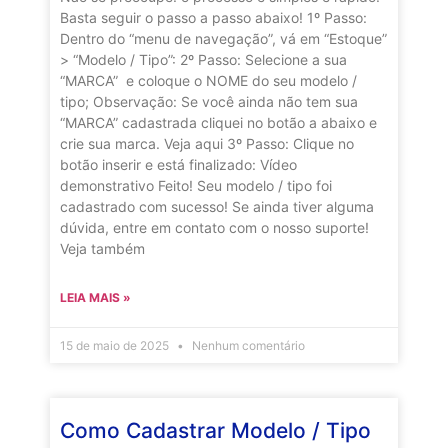
Basta seguir o passo a passo abaixo! 1º Passo:
Dentro do “menu de navegação”, vá em “Estoque”
> “Modelo / Tipo”: 2º Passo: Selecione a sua
“MARCA” e coloque o NOME do seu modelo /
tipo; Observação: Se você ainda não tem sua
“MARCA” cadastrada cliquei no botão a abaixo e
crie sua marca. Veja aqui 3º Passo: Clique no
botão inserir e está finalizado: Vídeo
demonstrativo Feito! Seu modelo / tipo foi
cadastrado com sucesso! Se ainda tiver alguma
dúvida, entre em contato com o nosso suporte!
Veja também
LEIA MAIS »
15 de maio de 2025
Nenhum comentário
Como Cadastrar Modelo / Tipo