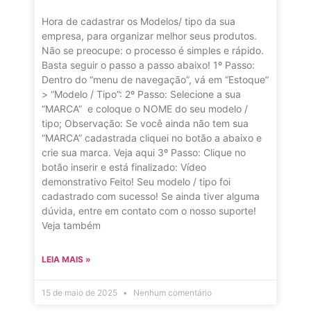
Hora de cadastrar os Modelos/ tipo da sua
empresa, para organizar melhor seus produtos.
Não se preocupe: o processo é simples e rápido.
Basta seguir o passo a passo abaixo! 1º Passo:
Dentro do “menu de navegação”, vá em “Estoque”
> “Modelo / Tipo”: 2º Passo: Selecione a sua
“MARCA” e coloque o NOME do seu modelo /
tipo; Observação: Se você ainda não tem sua
“MARCA” cadastrada cliquei no botão a abaixo e
crie sua marca. Veja aqui 3º Passo: Clique no
botão inserir e está finalizado: Vídeo
demonstrativo Feito! Seu modelo / tipo foi
cadastrado com sucesso! Se ainda tiver alguma
dúvida, entre em contato com o nosso suporte!
Veja também
LEIA MAIS »
15 de maio de 2025
Nenhum comentário